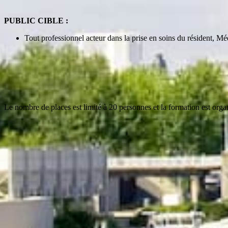
PUBLIC CIBLE :
Tout professionnel acteur dans la prise en soins du résident, Mé
Le nombre de places est limité à 20 personnes et la formation est or