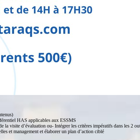
ntenus)
u référentiel HAS applicables aux ESSMS
de la visite d’évaluation ou- Intégrer les critères impératifs dans les 2 ou
nelles et management et élaborer un plan d’action ciblé