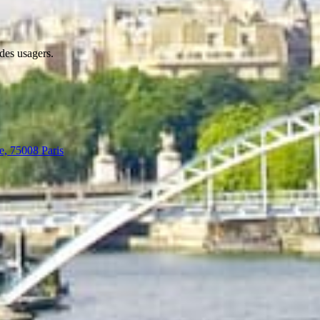
 des usagers.
e, 75008 Paris