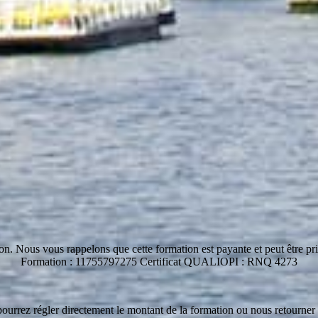
ion. Nous vous rappelons que cette formation est payante et peut être pr
Formation : 11755797275 Certificat QUALIOPI : RNQ 4273
pourrez régler directement le montant de la formation ou nous retourner 