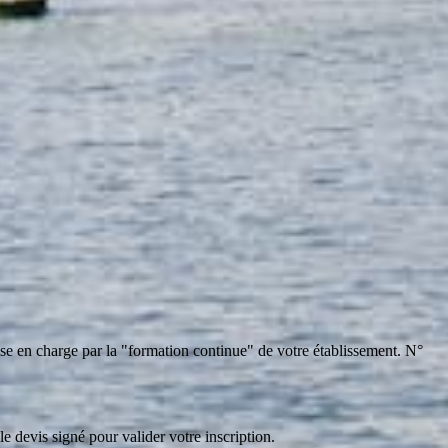
ise en charge par la "formation continue" de votre établissement. N°
le devis signé pour valider votre inscription.